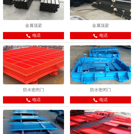
金属顶梁
金属顶梁
电话
电话
1
2
防水密闭门
防水密闭门
电话
电话