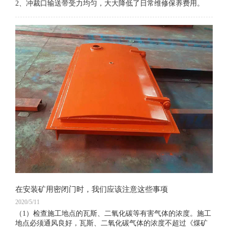
2、冲裁口输送带受力均匀，大大降低了日常维修保养费用。
在安装矿用密闭门时，我们应该注意这些事项
2020/5/11
（1）检查施工地点的瓦斯、二氧化碳等有害气体的浓度。施工
地点必须通风良好，瓦斯、二氧化碳气体的浓度不超过《煤矿