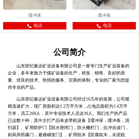
缓冲床
缓冲条
电话
电话
公司简介
山东世纪秦达矿业设备有限公司是一家专门生产矿业装备的
企业，多年来致力于煤矿设备的生产，研发，销售。良好的质
量、优良的技术、热情的服务、完善的体制，专业的厂家为您提
供专业的产品。
山东世纪秦达矿业设备有限公司经过10几年的发展，公司规
模迅速扩大，现厂房面积达1.2万平方米，占地总面积为3.4万平
方米，员工260人，其中专业技术人员达30人。我们生产的产品
已达数十种，其中主打产品有皮带机设备【缓冲床，缓冲条，清
扫器】、矿用防护门【防水密闭门，防火栅栏门，抗冲击波门，
斜风井防爆门，避难硐室门】、矿用枕木【防腐枕木，水泥枕