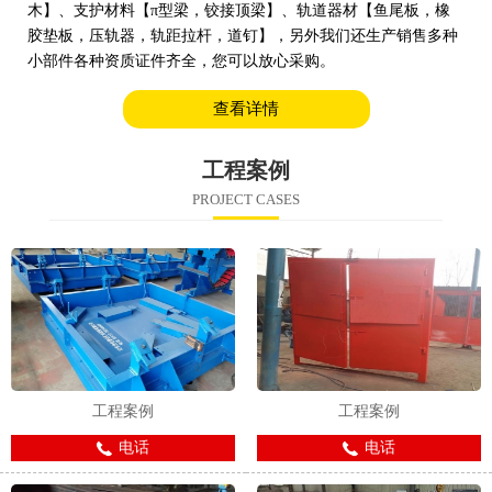
木】、支护材料【π型梁，铰接顶梁】、轨道器材【鱼尾板，橡
胶垫板，压轨器，轨距拉杆，道钉】，另外我们还生产销售多种
小部件各种资质证件齐全，您可以放心采购。
查看详情
工程案例
PROJECT CASES
工程案例
工程案例
电话
电话