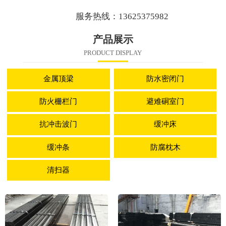
服务热线：13625375982
产品展示
PRODUCT DISPLAY
金属顶梁
防水密闭门
防火栅栏门
避难硐室门
抗冲击波门
缓冲床
缓冲条
防腐枕木
清扫器