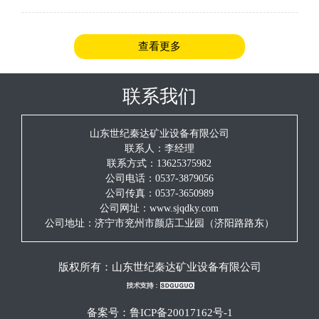
安全规程》的规定。（2）检查施工地点前后5m的顶板、巷帮
的支护情况，发现问题及时汇报、处理
查看更多
联系我们
山东世纪秦达矿业设备有限公司
联系人：李经理
联系方式：13625375982
公司电话：0537-3879056
公司传真：0537-3650989
公司网址：www.sjqdky.com
公司地址：济宁市兖州市颜店工业园（济阳路路东）
版权所有：
山东世纪秦达矿业设备有限公司
备案号：
鲁ICP备20017162号-1