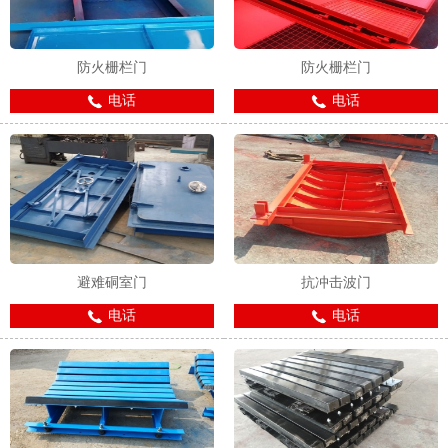
防火栅栏门
防火栅栏门
电话
电话
避难硐室门
抗冲击波门
电话
电话