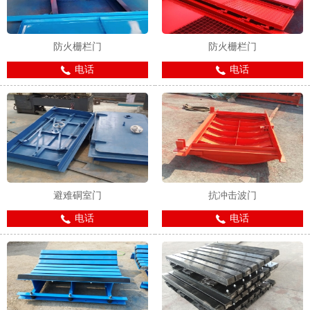
防火栅栏门
防火栅栏门
电话
电话
避难硐室门
抗冲击波门
电话
电话