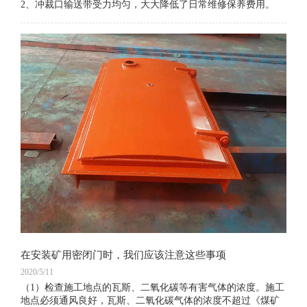
2、冲裁口输送带受力均匀，大大降低了日常维修保养费用。
在安装矿用密闭门时，我们应该注意这些事项
2020/5/11
（1）检查施工地点的瓦斯、二氧化碳等有害气体的浓度。施工
地点必须通风良好，瓦斯、二氧化碳气体的浓度不超过《煤矿