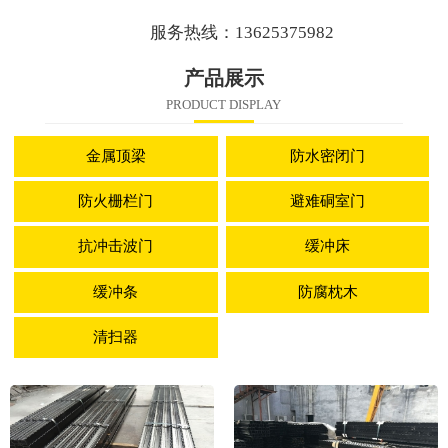
服务热线：13625375982
产品展示
PRODUCT DISPLAY
金属顶梁
防水密闭门
防火栅栏门
避难硐室门
抗冲击波门
缓冲床
缓冲条
防腐枕木
清扫器