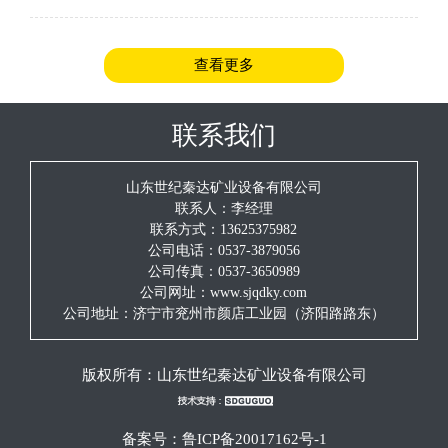
安全规程》的规定。（2）检查施工地点前后5m的顶板、巷帮
的支护情况，发现问题及时汇报、处理
查看更多
联系我们
山东世纪秦达矿业设备有限公司
联系人：李经理
联系方式：13625375982
公司电话：0537-3879056
公司传真：0537-3650989
公司网址：www.sjqdky.com
公司地址：济宁市兖州市颜店工业园（济阳路路东）
版权所有：
山东世纪秦达矿业设备有限公司
备案号：
鲁ICP备20017162号-1