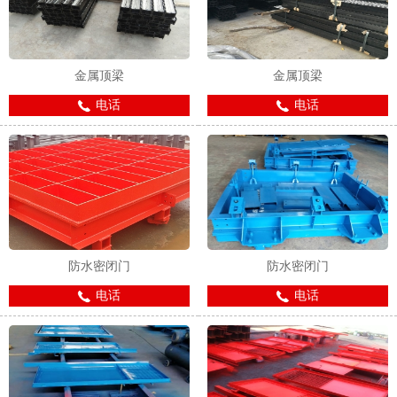
金属顶梁
金属顶梁
电话
电话
1
2
防水密闭门
防水密闭门
电话
电话