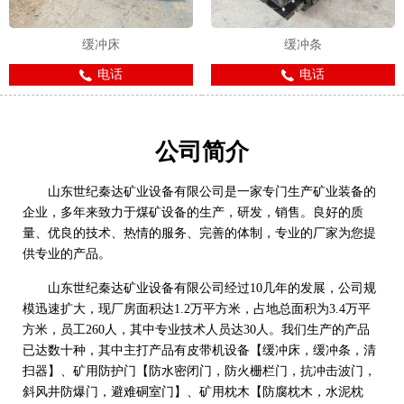
缓冲床
缓冲条
电话
电话
公司简介
山东世纪秦达矿业设备有限公司是一家专门生产矿业装备的
企业，多年来致力于煤矿设备的生产，研发，销售。良好的质
量、优良的技术、热情的服务、完善的体制，专业的厂家为您提
供专业的产品。
山东世纪秦达矿业设备有限公司经过10几年的发展，公司规
模迅速扩大，现厂房面积达1.2万平方米，占地总面积为3.4万平
方米，员工260人，其中专业技术人员达30人。我们生产的产品
已达数十种，其中主打产品有皮带机设备【缓冲床，缓冲条，清
扫器】、矿用防护门【防水密闭门，防火栅栏门，抗冲击波门，
斜风井防爆门，避难硐室门】、矿用枕木【防腐枕木，水泥枕