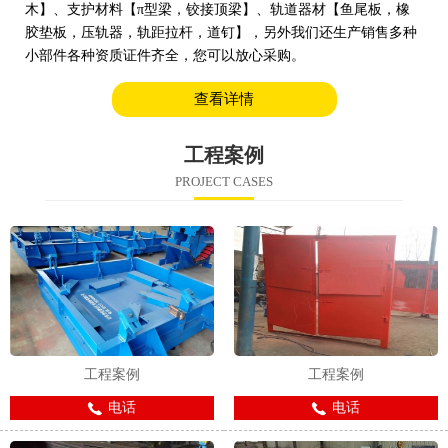
木】、支护材料【π型梁，铰接顶梁】、轨道器材【鱼尾板，橡
胶垫板，压轨器，轨距拉杆，道钉】，另外我们还生产销售多种
小部件各种资质证件齐全，您可以放心采购。
查看详情
工程案例
PROJECT CASES
工程案例
工程案例
电话
电话