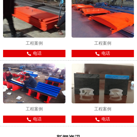
工程案例
工程案例
电话
电话
工程案例
工程案例
电话
电话