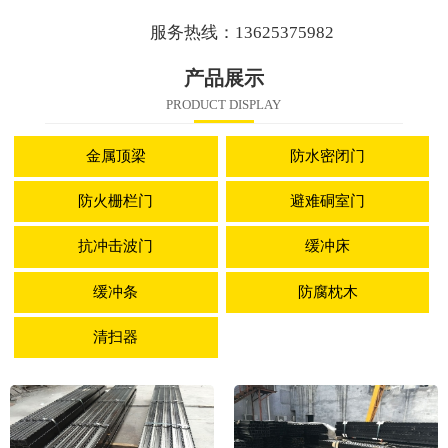
服务热线：13625375982
产品展示
PRODUCT DISPLAY
金属顶梁
防水密闭门
防火栅栏门
避难硐室门
抗冲击波门
缓冲床
缓冲条
防腐枕木
清扫器