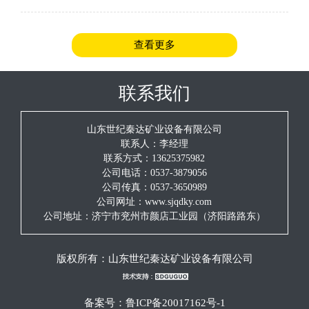
安全规程》的规定。（2）检查施工地点前后5m的顶板、巷帮
的支护情况，发现问题及时汇报、处理
查看更多
联系我们
山东世纪秦达矿业设备有限公司
联系人：李经理
联系方式：13625375982
公司电话：0537-3879056
公司传真：0537-3650989
公司网址：www.sjqdky.com
公司地址：济宁市兖州市颜店工业园（济阳路路东）
版权所有：
山东世纪秦达矿业设备有限公司
备案号：
鲁ICP备20017162号-1