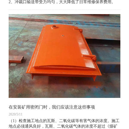
2、冲裁口输送带受力均匀，大大降低了日常维修保养费用。
在安装矿用密闭门时，我们应该注意这些事项
2020/5/11
（1）检查施工地点的瓦斯、二氧化碳等有害气体的浓度。施工
地点必须通风良好，瓦斯、二氧化碳气体的浓度不超过《煤矿