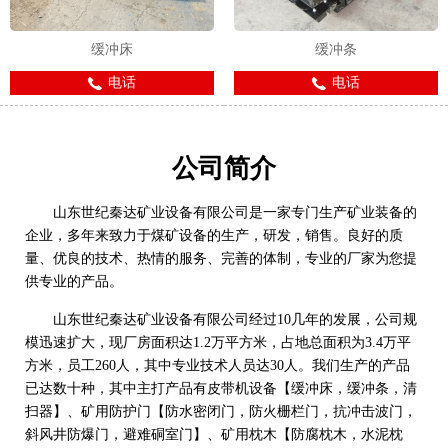
缓冲床
缓冲条
电话
电话
公司简介
山东世纪秦达矿业设备有限公司是一家专门生产矿业装备的
企业，多年来致力于煤矿设备的生产，研发，销售。良好的质
量、优良的技术、热情的服务、完善的体制，专业的厂家为您提
供专业的产品。
山东世纪秦达矿业设备有限公司经过10几年的发展，公司规
模迅速扩大，现厂房面积达1.2万平方米，占地总面积为3.4万平
方米，员工260人，其中专业技术人员达30人。我们生产的产品
已达数十种，其中主打产品有皮带机设备【缓冲床，缓冲条，清
扫器】、矿用防护门【防水密闭门，防火栅栏门，抗冲击波门，
斜风井防爆门，避难硐室门】、矿用枕木【防腐枕木，水泥枕