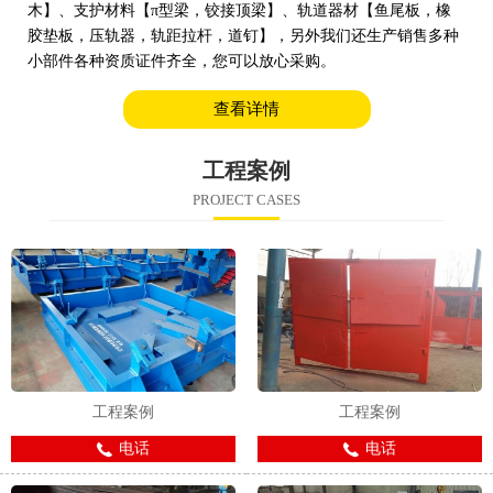
木】、支护材料【π型梁，铰接顶梁】、轨道器材【鱼尾板，橡
胶垫板，压轨器，轨距拉杆，道钉】，另外我们还生产销售多种
小部件各种资质证件齐全，您可以放心采购。
查看详情
工程案例
PROJECT CASES
工程案例
工程案例
电话
电话