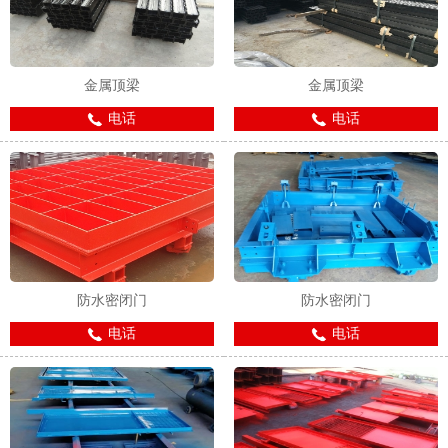
金属顶梁
金属顶梁
电话
电话
1
2
防水密闭门
防水密闭门
电话
电话