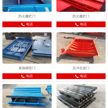
防火栅栏门
防火栅栏门
电话
电话
避难硐室门
抗冲击波门
电话
电话