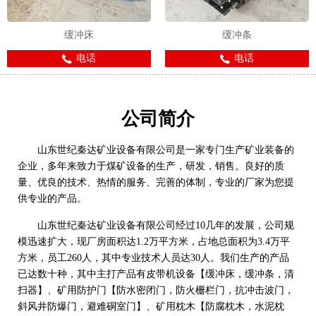
缓冲床
缓冲条
电话
电话
公司简介
山东世纪秦达矿业设备有限公司是一家专门生产矿业装备的
企业，多年来致力于煤矿设备的生产，研发，销售。良好的质
量、优良的技术、热情的服务、完善的体制，专业的厂家为您提
供专业的产品。
山东世纪秦达矿业设备有限公司经过10几年的发展，公司规
模迅速扩大，现厂房面积达1.2万平方米，占地总面积为3.4万平
方米，员工260人，其中专业技术人员达30人。我们生产的产品
已达数十种，其中主打产品有皮带机设备【缓冲床，缓冲条，清
扫器】、矿用防护门【防水密闭门，防火栅栏门，抗冲击波门，
斜风井防爆门，避难硐室门】、矿用枕木【防腐枕木，水泥枕