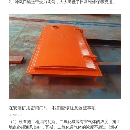
2、冲裁口输送带受力均匀，大大降低了日常维修保养费用。
在安装矿用密闭门时，我们应该注意这些事项
2020/5/11
（1）检查施工地点的瓦斯、二氧化碳等有害气体的浓度。施工
地点必须通风良好，瓦斯、二氧化碳气体的浓度不超过《煤矿