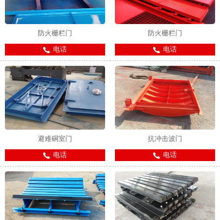
防火栅栏门
防火栅栏门
电话
电话
避难硐室门
抗冲击波门
电话
电话