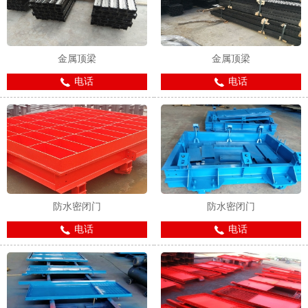
金属顶梁
金属顶梁
电话
电话
1
2
防水密闭门
防水密闭门
电话
电话