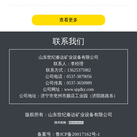
安全规程》的规定。（2）检查施工地点前后5m的顶板、巷帮
的支护情况，发现问题及时汇报、处理
查看更多
联系我们
山东世纪秦达矿业设备有限公司
联系人：李经理
联系方式：13625375982
公司电话：0537-3879056
公司传真：0537-3650989
公司网址：www.sjqdky.com
公司地址：济宁市兖州市颜店工业园（济阳路路东）
版权所有：
山东世纪秦达矿业设备有限公司
备案号：
鲁ICP备20017162号-1