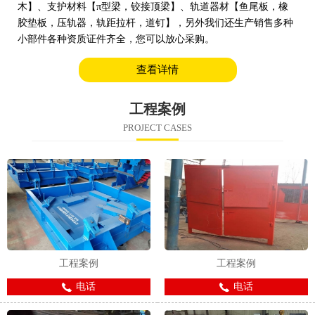
木】、支护材料【π型梁，铰接顶梁】、轨道器材【鱼尾板，橡
胶垫板，压轨器，轨距拉杆，道钉】，另外我们还生产销售多种
小部件各种资质证件齐全，您可以放心采购。
查看详情
工程案例
PROJECT CASES
工程案例
工程案例
电话
电话