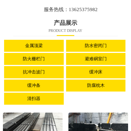
服务热线：13625375982
产品展示
PRODUCT DISPLAY
金属顶梁
防水密闭门
防火栅栏门
避难硐室门
抗冲击波门
缓冲床
缓冲条
防腐枕木
清扫器